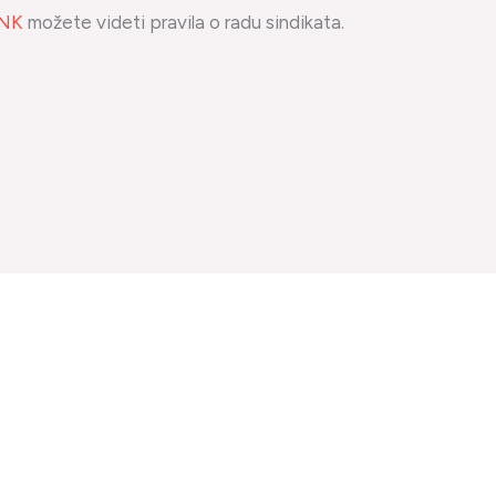
INK
možete videti pravila o radu sindikata.