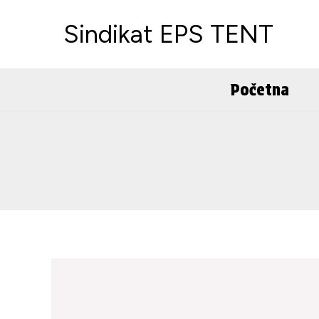
Skip
Sindikat EPS TENT
to
content
Početna