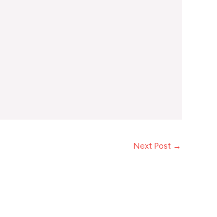
Next Post
→