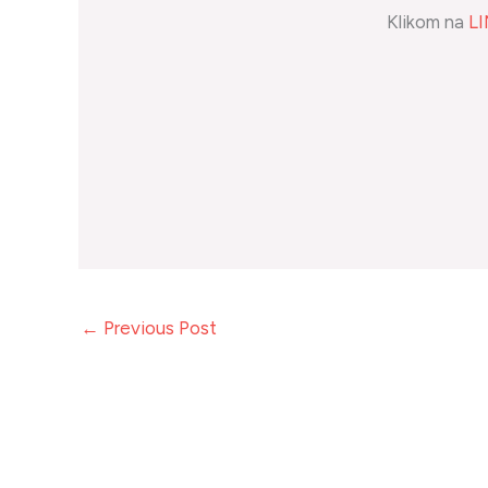
Klikom na
L
←
Previous Post