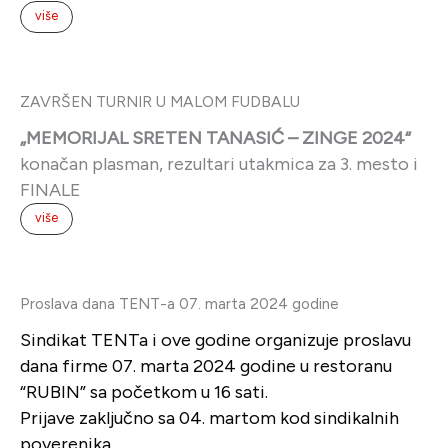
Proslava dana TENT-a 07. marta 2024 godine
Sindikat TENTa i ove godine organizuje proslavu
dana firme 07. marta 2024 godine u restoranu
“RUBIN” sa početkom u 16 sati.
Prijave zaključno sa 04. martom kod sindikalnih
poverenika.
ZA VIŠE INFORMACIJA POGLEDAJTE NA “VIŠE”
više
MEMORIJALNI STONOTENISKI TURNIR
DRAGAN DRAGOJLOVIĆ – ROKI 2024
informacije o turniru