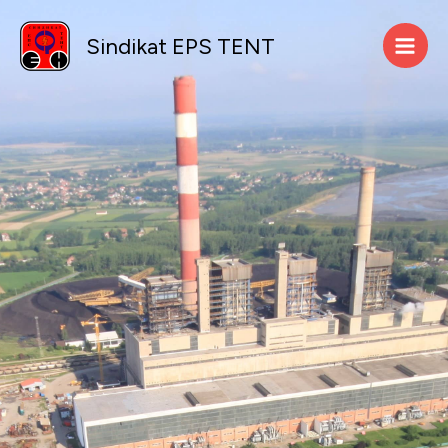
Skip
to
Sindikat EPS TENT
content