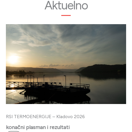
RSI TERMOENERGIJE – Kladovo 2026
konačni plasman i rezultati
više
ZAVRŠEN MEMIRIJALNI TURNIR U MALOM FUDBALU
“SRETEN TANASIĆ-ZINGE 2026
više