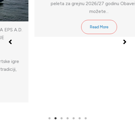
peleta za grejnu 2026/27 godinu Obaveštenje
možete…
Read More
Aktuelno