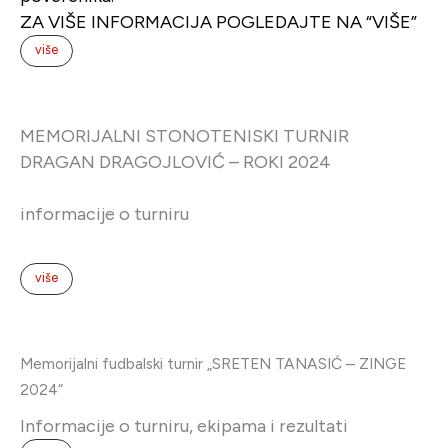
više
Memorijalni fudbalski turnir „SRETEN TANASIĆ – ZINGE
2024“
Informacije o turniru, ekipama i rezultati
više
Prijava za dobijanje obaveštenja
Ime i prezime