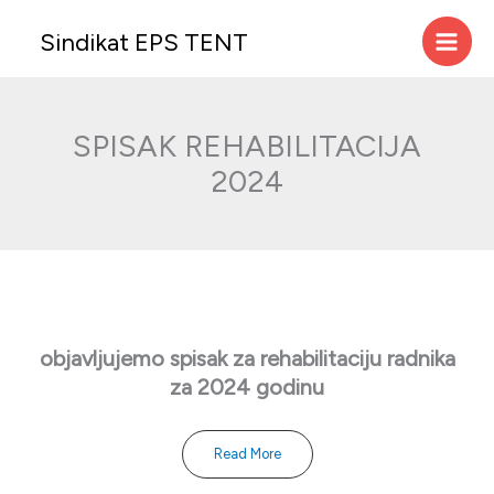
Skip
Sindikat EPS TENT
to
content
SPISAK REHABILITACIJA
2024
objavljujemo spisak za rehabilitaciju radnika
za 2024
godinu
Read More