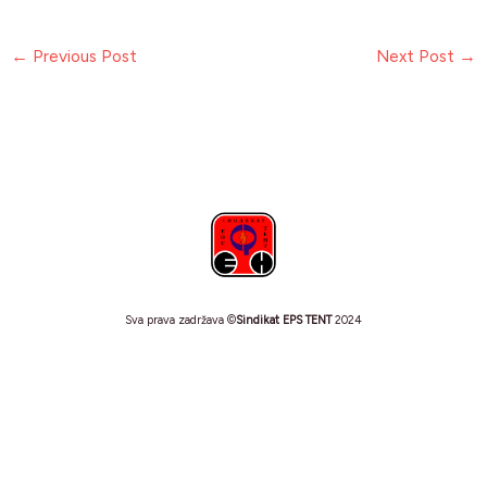
←
Previous Post
Next Post
→
Sva prava zadržava ©
Sindikat EPS TENT
2024