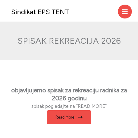
Skip
Sindikat EPS TENT
to
content
SPISAK REKREACIJA 2026
objavljujemo spisak za rekreaciju radnika za
2026 godinu
spisak pogledajte na “READ MORE”
Read More