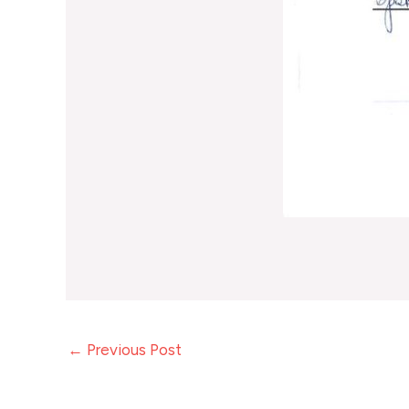
←
Previous Post