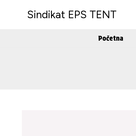
Skip
Sindikat EPS TENT
to
content
Početna